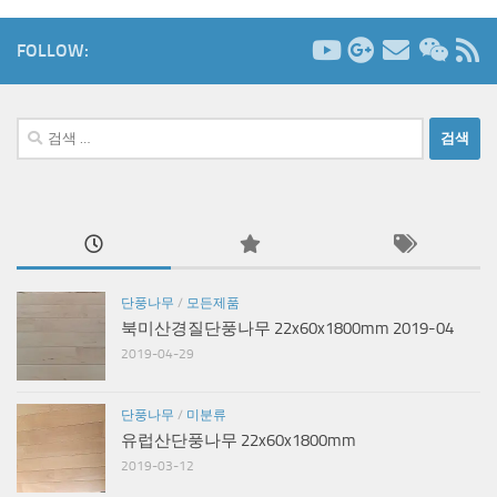
FOLLOW:
검
색:
단풍나무
/
모든제품
북미산경질단풍나무 22x60x1800mm 2019-04
2019-04-29
단풍나무
/
미분류
유럽산단풍나무 22x60x1800mm
2019-03-12