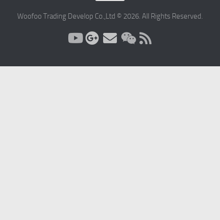
Woofoo Trading Develop Co.,Ltd © 2026. All Rights Reserved.