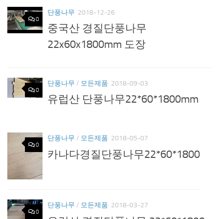
단풍나무
2018-12-26
0
중국산 경질단풍나무
22x60x1800mm 도장
단풍나무
/
모든제품
2018-09-03
0
유럽산 단풍나무22*60*1800mm
단풍나무
/
모든제품
2018-05-07
0
카나다경질단풍나무22*60*1800
단풍나무
/
모든제품
2018-03-27
0