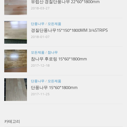
유럽산 경질단풍나무 22*60*1800mm
2018-03-27
단풍나무
/
모든제품
경질단풍나무15*150*1800MM 3/4STRIPS
2018-01-07
모든제품
/
참나무
참나무 후로링 15*60*1800mm
2017-12-18
단풍나무
/
모든제품
단풍나무 15*60*1800mm
2017-11-25
카테고리