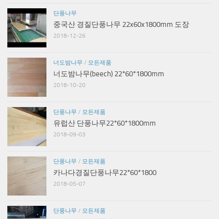
단풍나무
중국산 경질단풍나무 22x60x1800mm 도장
2018-12-26
너도밤나무
/
모든제품
너도밤나무(beech) 22*60*1800mm
2018-10-20
단풍나무
/
모든제품
유럽산 단풍나무22*60*1800mm
2018-09-03
단풍나무
/
모든제품
카나다경질단풍나무22*60*1800
2018-05-07
단풍나무
/
모든제품