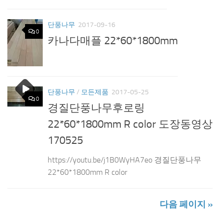
단풍나무
2017-09-16
0
카나다매플 22*60*1800mm
단풍나무
/
모든제품
2017-05-25
0
경질단풍나무후로링
22*60*1800mm R color 도장동영상
170525
https://youtu.be/j1B0WyHA7eo 경질단풍나무
22*60*1800mm R color
다음 페이지 »