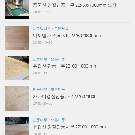
중국산 경질단풍나무 22x60x1800mm 도장
2018-12-26
너도밤나무
/
모든제품
너도밤나무(beech) 22*60*1800mm
2018-10-20
단풍나무
/
모든제품
유럽산 단풍나무22*60*1800mm
2018-09-03
단풍나무
/
모든제품
카나다경질단풍나무22*60*1800
2018-05-07
단풍나무
/
모든제품
유럽산 경질단풍나무 22*60*1800mm
2018-03-27