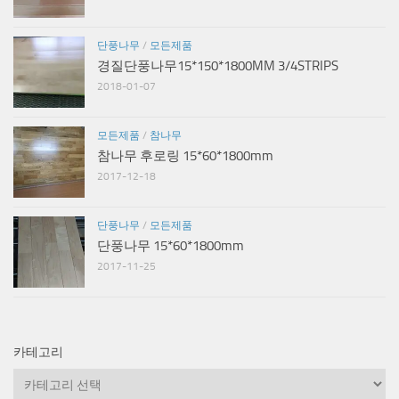
단풍나무
/
모든제품
경질단풍나무15*150*1800MM 3/4STRIPS
2018-01-07
모든제품
/
참나무
참나무 후로링 15*60*1800mm
2017-12-18
단풍나무
/
모든제품
단풍나무 15*60*1800mm
2017-11-25
카테고리
카