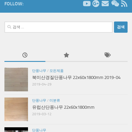
FOLLOW:
검
색:
단풍나무
/
모든제품
북미산경질단풍나무 22x60x1800mm 2019-04
2019-04-29
단풍나무
/
미분류
유럽산단풍나무 22x60x1800mm
2019-03-12
단풍나무