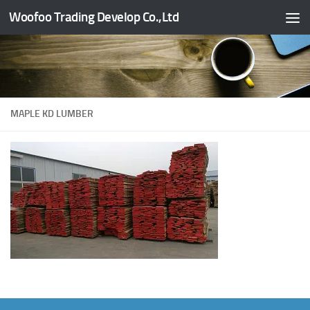
Woofoo Trading Develop Co.,Ltd
Skip to content
MAPLE KD LUMBER