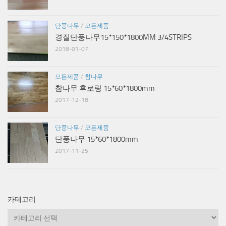
단풍나무
/
모든제품
경질단풍나무15*150*1800MM 3/4STRIPS
2018-01-07
모든제품
/
참나무
참나무 후로링 15*60*1800mm
2017-12-18
단풍나무
/
모든제품
단풍나무 15*60*1800mm
2017-11-25
카테고리
카