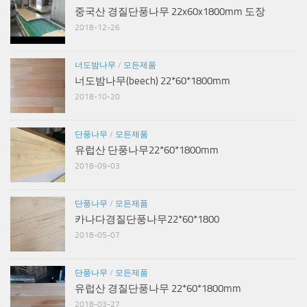
중국산 경질단풍나무 22x60x1800mm 도장
2018-12-26
너도밤나무
/
모든제품
너도밤나무(beech) 22*60*1800mm
2018-10-20
단풍나무
/
모든제품
유럽산 단풍나무22*60*1800mm
2018-09-03
단풍나무
/
모든제품
카나다경질단풍나무22*60*1800
2018-05-07
단풍나무
/
모든제품
유럽산 경질단풍나무 22*60*1800mm
2018-03-27