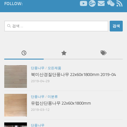
FOLLOW:
검
색:
단풍나무
/
모든제품
북미산경질단풍나무 22x60x1800mm 2019-04
2019-04-29
단풍나무
/
미분류
유럽산단풍나무 22x60x1800mm
2019-03-12
단풍나무