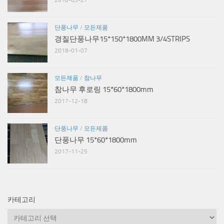
단풍나무
/
모든제품
경질단풍나무15*150*1800MM 3/4STRIPS
2018-01-07
모든제품
/
참나무
참나무 후로링 15*60*1800mm
2017-12-18
단풍나무
/
모든제품
단풍나무 15*60*1800mm
2017-11-25
카테고리
카