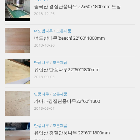
중국산 경질단풍나무 22x60x1800mm 도장
2018-12-26
너도밤나무
/
모든제품
너도밤나무(beech) 22*60*1800mm
2018-10-20
단풍나무
/
모든제품
유럽산 단풍나무22*60*1800mm
2018-09-03
단풍나무
/
모든제품
카나다경질단풍나무22*60*1800
2018-05-07
단풍나무
/
모든제품
유럽산 경질단풍나무 22*60*1800mm
2018-03-27