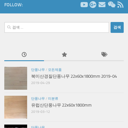
FOLLOW:
검
색:
단풍나무
/
모든제품
북미산경질단풍나무 22x60x1800mm 2019-04
2019-04-29
단풍나무
/
미분류
유럽산단풍나무 22x60x1800mm
2019-03-12
단풍나무