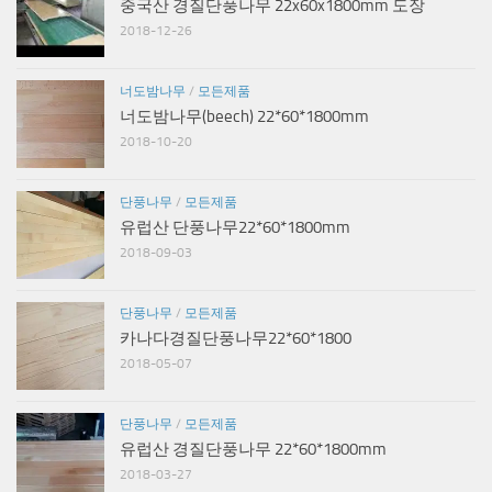
중국산 경질단풍나무 22x60x1800mm 도장
2018-12-26
너도밤나무
/
모든제품
너도밤나무(beech) 22*60*1800mm
2018-10-20
단풍나무
/
모든제품
유럽산 단풍나무22*60*1800mm
2018-09-03
단풍나무
/
모든제품
카나다경질단풍나무22*60*1800
2018-05-07
단풍나무
/
모든제품
유럽산 경질단풍나무 22*60*1800mm
2018-03-27