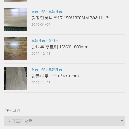
단풍나무
/
모든제품
경질단풍나무15*150*1800MM 3/4STRIPS
2018-01-07
모든제품
/
참나무
참나무 후로링 15*60*1800mm
2017-12-18
단풍나무
/
모든제품
단풍나무 15*60*1800mm
2017-11-25
카테고리
카
테