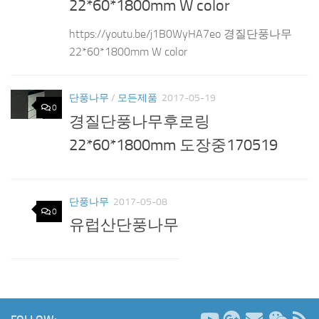
22*60*1800mm W color
https://youtu.be/j1B0WyHA7eo 경질단풍나무
22*60*1800mm W color
단풍나무
/
모든제품
2017-05-19
0
경질단풍나무후로링
22*60*1800mm 도장중170519
단풍나무
2017-05-08
0
유럽산단풍나무