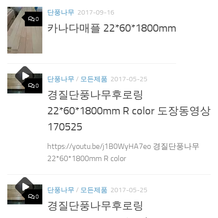
단풍나무
2017-09-16
0
카나다매플 22*60*1800mm
단풍나무
/
모든제품
2017-05-25
0
경질단풍나무후로링
22*60*1800mm R color 도장동영상
170525
https://youtu.be/j1B0WyHA7eo 경질단풍나무
22*60*1800mm R color
단풍나무
/
모든제품
2017-05-25
0
경질단풍나무후로링