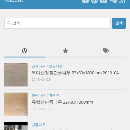
FOLLOW:
검
색:
단풍나무
/
모든제품
북미산경질단풍나무 22x60x1800mm 2019-04
2019-04-29
단풍나무
/
미분류
유럽산단풍나무 22x60x1800mm
2019-03-12
단풍나무