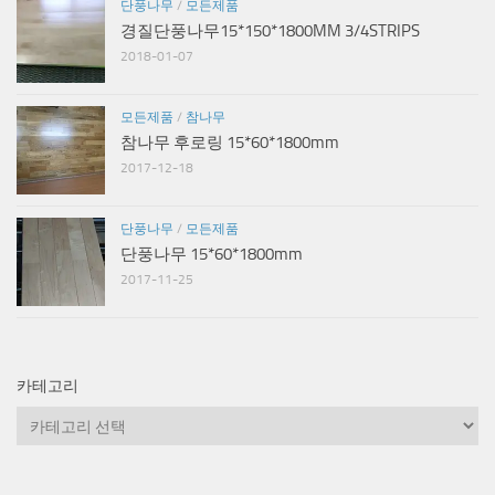
단풍나무
/
모든제품
경질단풍나무15*150*1800MM 3/4STRIPS
2018-01-07
모든제품
/
참나무
참나무 후로링 15*60*1800mm
2017-12-18
단풍나무
/
모든제품
단풍나무 15*60*1800mm
2017-11-25
카테고리
카
테
고