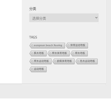
分类
分
类
TAGS
european beech flooring
体育运动地板
枫木地板
榉木体育地板
榉木地板
榉木运动地板
欧枫体育地板
色木运动地板
运动地板