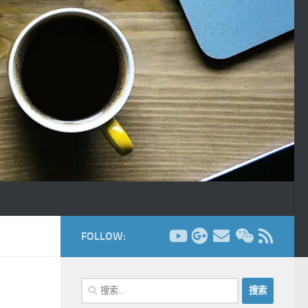
FOLLOW:
搜
索：