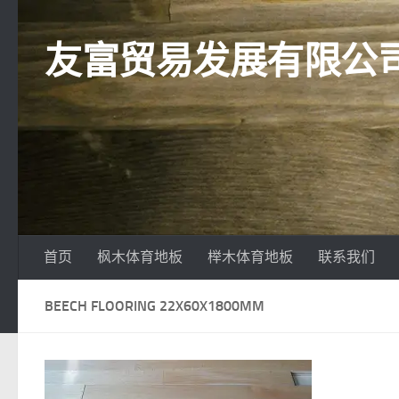
跳至内容
友富贸易发展有限公
首页
枫木体育地板
榉木体育地板
联系我们
BEECH FLOORING 22X60X1800MM