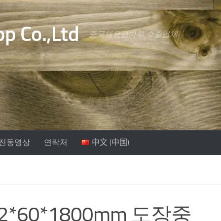
p Co.,Ltd
중국체육관마루 수출업체
진동영상
연락처
中文 (中国)
60*1800mm 도장중