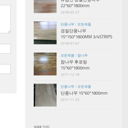
22*60*1800mm
2018-03-27
단풍나무
/
모든제품
경질단풍나무
15*150*1800MM 3/4STRIPS
2018-01-07
모든제품
/
참나무
참나무 후로링
15*60*1800mm
2017-12-18
단풍나무
/
모든제품
단풍나무 15*60*1800mm
2017-11-25
카테고리