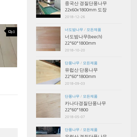
중국산 경질단풍나무
22x60x1800mm 도장
2018-12-26
너도밤나무
/
모든제품
0
너도밤나무(beech)
22*60*1800mm
2018-10-20
단풍나무
/
모든제품
유럽산 단풍나무
22*60*1800mm
2018-09-03
단풍나무
/
모든제품
카나다경질단풍나무
22*60*1800
2018-05-07
단풍나무
/
모든제품
유럽산 경질단풍나무