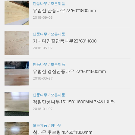
단풍나무
/
모든제품
유럽산 단풍나무22*60*1800mm
2018-09-03
단풍나무
/
모든제품
카나다경질단풍나무22*60*1800
2018-05-07
단풍나무
/
모든제품
유럽산 경질단풍나무 22*60*1800mm
2018-03-27
단풍나무
/
모든제품
경질단풍나무15*150*1800MM 3/4STRIPS
2018-01-07
모든제품
/
참나무
참나무 후로링 15*60*1800mm