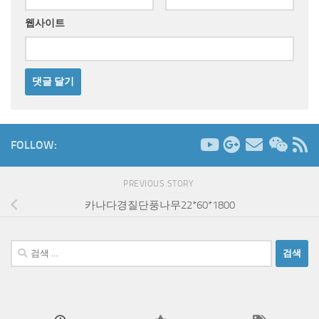
웹사이트
FOLLOW:
PREVIOUS STORY
카나다경질단풍나무22*60*1800
검
색: