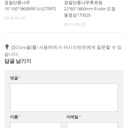
경질단풍나무
경질단풍나무후로링
15*150*1800MM 3/4STRIPS
22*60*1800mm R color 도장
동영상170525
2018-01-07
2017-05-25
@Claire을(를) 사용하여 AI 어시스턴트에게 질문할 수 있
습니다.
답글 남기기
댓글
*
이름
*
이메일
*