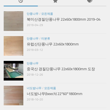
단풍나무
/
모든제품
북미산경질단풍나무 22x60x1800mm 2019-04
2019-04-29
단풍나무
/
미분류
유럽산단풍나무 22x60x1800mm
2019-03-12
단풍나무
중국산 경질단풍나무 22x60x1800mm 도장
2018-12-26
너도밤나무
/
모든제품
너도밤나무(beech) 22*60*1800mm
2018-10-20