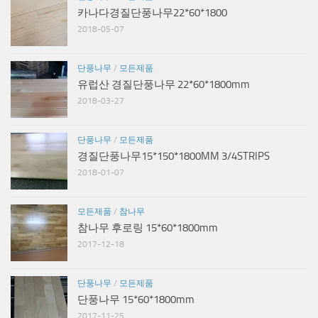
카나다경질단풍나무22*60*1800
2018-05-07
단풍나무
/
모든제품
유럽산 경질단풍나무 22*60*1800mm
2018-03-27
단풍나무
/
모든제품
경질단풍나무15*150*1800MM 3/4STRIPS
2018-01-07
모든제품
/
참나무
참나무 후로링 15*60*1800mm
2017-12-18
단풍나무
/
모든제품
단풍나무 15*60*1800mm
2017-11-25