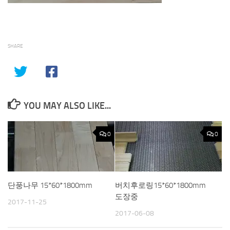
SHARE
YOU MAY ALSO LIKE...
0
0
단풍나무 15*60*1800mm
버치후로링15*60*1800mm
도장중
2017-11-25
2017-06-08