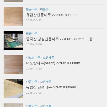
단풍나무
/
미분류
유럽산단풍나무 22x60x1800mm
2019-03-12
단풍나무
중국산 경질단풍나무 22x60x1800mm 도장
2018-12-26
너도밤나무
/
모든제품
너도밤나무(beech) 22*60*1800mm
2018-10-20
단풍나무
/
모든제품
유럽산 단풍나무22*60*1800mm
2018-09-03
단풍나무
/
모든제품