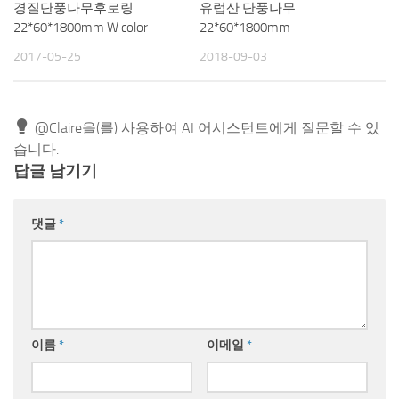
경질단풍나무후로링
유럽산 단풍나무
22*60*1800mm W color
22*60*1800mm
2017-05-25
2018-09-03
@Claire을(를) 사용하여 AI 어시스턴트에게 질문할 수 있
습니다.
답글 남기기
댓글
*
이름
*
이메일
*