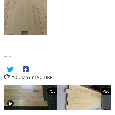
SHARE
YOU MAY ALSO LIKE...
0
0