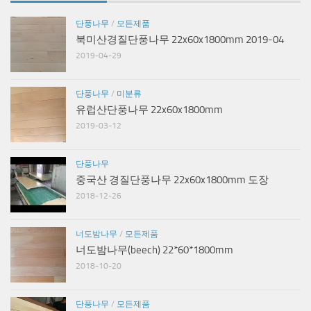
단풍나무
/
모든제품
북미산경질단풍나무 22x60x1800mm 2019-04
2019-04-29
단풍나무
/
미분류
유럽산단풍나무 22x60x1800mm
2019-03-12
단풍나무
중국산 경질단풍나무 22x60x1800mm 도장
2018-12-26
너도밤나무
/
모든제품
너도밤나무(beech) 22*60*1800mm
2018-10-20
단풍나무
/
모든제품