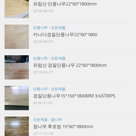
유럽산 단풍나무22*60*1800mm
2018-09-03
단풍나무
/
모든제품
카나다경질단풍나무22*60*1800
2018-05-07
단풍나무
/
모든제품
유럽산 경질단풍나무 22*60*1800mm
2018-03-27
단풍나무
/
모든제품
경질단풍나무15*150*1800MM 3/4STRIPS
2018-01-07
모든제품
/
참나무
참나무 후로링 15*60*1800mm
2017-12-18