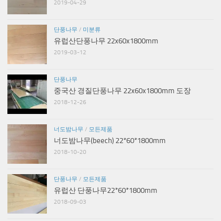
2019-04-29
단풍나무
/
미분류
유럽산단풍나무 22x60x1800mm
2019-03-12
단풍나무
중국산 경질단풍나무 22x60x1800mm 도장
2018-12-26
너도밤나무
/
모든제품
너도밤나무(beech) 22*60*1800mm
2018-10-20
단풍나무
/
모든제품
유럽산 단풍나무22*60*1800mm
2018-09-03