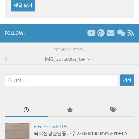
FOLLOW:
PREVIOUS STORY
IMG_20150205_094141
검
색:
단풍나무
/
모든제품
북미산경질단풍나무 22x60x1800mm 2019-04