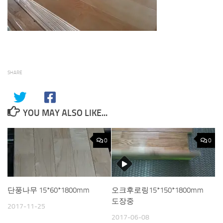
SHARE
YOU MAY ALSO LIKE...
0
0
단풍나무 15*60*1800mm
오크후로링15*150*1800mm
도장중
2017-11-25
2017-06-08