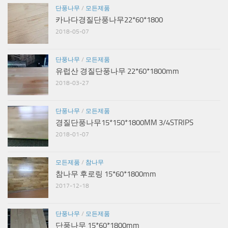
단풍나무
/
모든제품
카나다경질단풍나무22*60*1800
2018-05-07
단풍나무
/
모든제품
유럽산 경질단풍나무 22*60*1800mm
2018-03-27
단풍나무
/
모든제품
경질단풍나무15*150*1800MM 3/4STRIPS
2018-01-07
모든제품
/
참나무
참나무 후로링 15*60*1800mm
2017-12-18
단풍나무
/
모든제품
단풍나무 15*60*1800mm