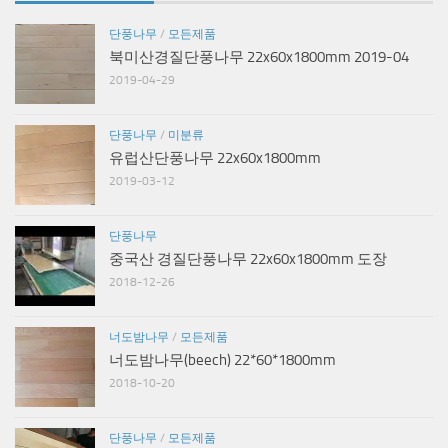
단풍나무
/
모든제품
북미산경질단풍나무 22x60x1800mm 2019-04
2019-04-29
단풍나무
/
미분류
유럽산단풍나무 22x60x1800mm
2019-03-12
단풍나무
중국산 경질단풍나무 22x60x1800mm 도장
2018-12-26
너도밤나무
/
모든제품
너도밤나무(beech) 22*60*1800mm
2018-10-20
단풍나무
/
모든제품