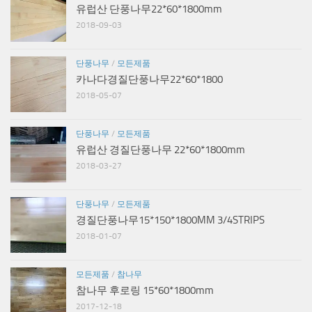
유럽산 단풍나무22*60*1800mm
2018-09-03
단풍나무
/
모든제품
카나다경질단풍나무22*60*1800
2018-05-07
단풍나무
/
모든제품
유럽산 경질단풍나무 22*60*1800mm
2018-03-27
단풍나무
/
모든제품
경질단풍나무15*150*1800MM 3/4STRIPS
2018-01-07
모든제품
/
참나무
참나무 후로링 15*60*1800mm
2017-12-18