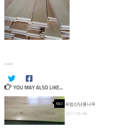
SHARE
YOU MAY ALSO LIKE...
0
유럽산단풍나무
0
2017-05-08