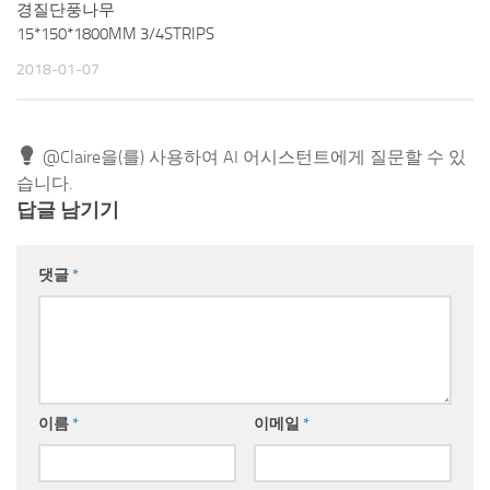
경질단풍나무
15*150*1800MM 3/4STRIPS
2018-01-07
@Claire을(를) 사용하여 AI 어시스턴트에게 질문할 수 있
습니다.
답글 남기기
댓글
*
이름
*
이메일
*