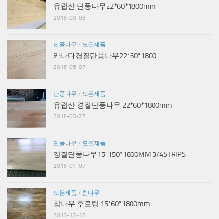
유럽산 단풍나무22*60*1800mm
2018-09-03
단풍나무
/
모든제품
카나다경질단풍나무22*60*1800
2018-05-07
단풍나무
/
모든제품
유럽산 경질단풍나무 22*60*1800mm
2018-03-27
단풍나무
/
모든제품
경질단풍나무15*150*1800MM 3/4STRIPS
2018-01-07
모든제품
/
참나무
참나무 후로링 15*60*1800mm
2017-12-18