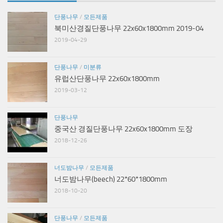
단풍나무
/
모든제품
북미산경질단풍나무 22x60x1800mm 2019-04
2019-04-29
단풍나무
/
미분류
유럽산단풍나무 22x60x1800mm
2019-03-12
단풍나무
중국산 경질단풍나무 22x60x1800mm 도장
2018-12-26
너도밤나무
/
모든제품
너도밤나무(beech) 22*60*1800mm
2018-10-20
단풍나무
/
모든제품