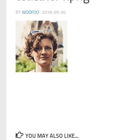
BY
WOOFOO
·
2018-09-30
YOU MAY ALSO LIKE...