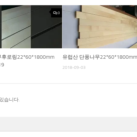
0
로링22*60*1800mm
유럽산 단풍나무22*60*1800m
19
2018-09-03
 있습니다.