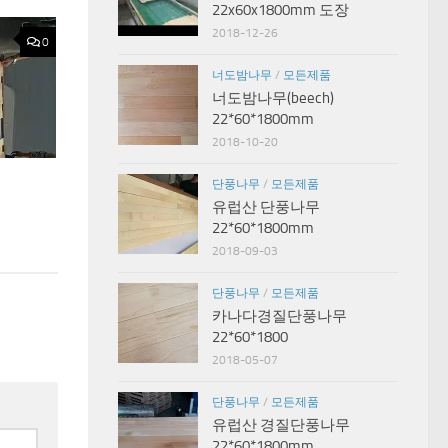
22x60x1800mm 도장
2018-12-26
0
너도밤나무
/
모든제품
너도밤나무(beech)
22*60*1800mm
2018-10-20
m
단풍나무
/
모든제품
유럽산 단풍나무
22*60*1800mm
2018-09-03
단풍나무
/
모든제품
카나다경질단풍나무
22*60*1800
2018-05-07
단풍나무
/
모든제품
유럽산 경질단풍나무
22*60*1800mm