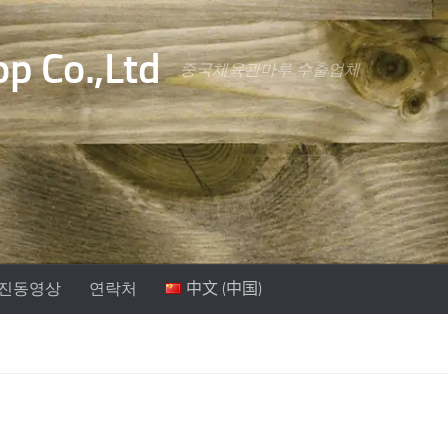
p Co.,Ltd
중국체육관마루 수출업체
진동영상
연락처
中文 (中国)