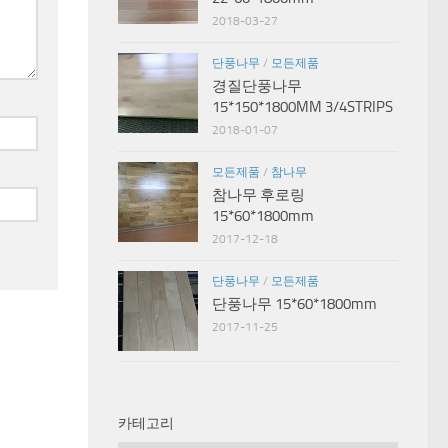
2018-03-27
단풍나무
/
모든제품
경질단풍나무
15*150*1800MM 3/4STRIPS
2018-01-07
모든제품
/
참나무
참나무 후로링
15*60*1800mm
2017-12-18
단풍나무
/
모든제품
단풍나무 15*60*1800mm
2017-11-25
카테고리