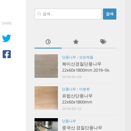
검
색:
SHARE
단풍나무
/
모든제품
북미산경질단풍나무
22x60x1800mm 2019-04
2019-04-29
단풍나무
/
미분류
유럽산단풍나무
22x60x1800mm
2019-03-12
단풍나무
중국산 경질단풍나무